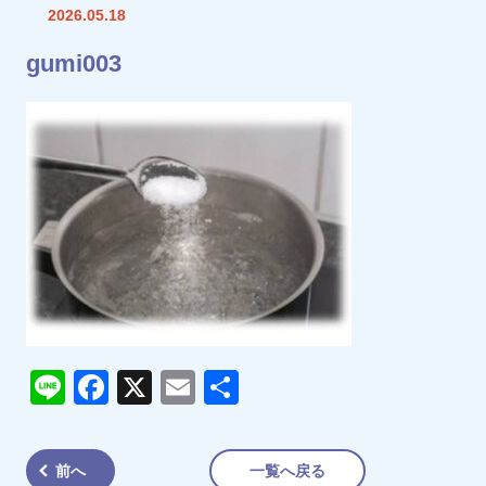
2026.05.18
gumi003
Line
Facebook
X
Email
共
有
前へ
一覧へ戻る