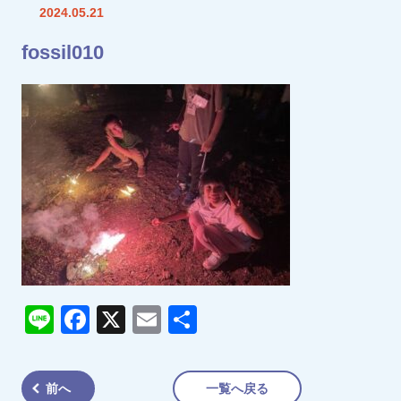
2024.05.21
fossil010
Line
Facebook
X
Email
共
有
前へ
一覧へ戻る