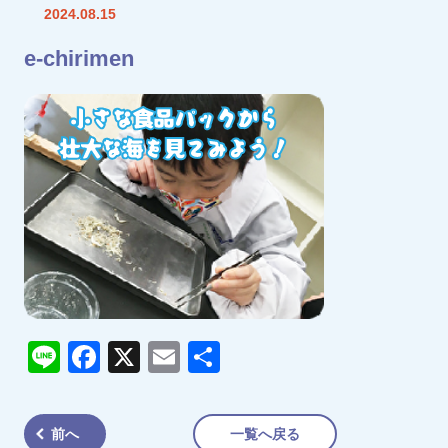
2024.08.15
e-chirimen
Line
Facebook
X
Email
共
有
前へ
一覧へ戻る