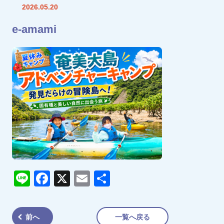
2026.05.20
e-amami
Line
Facebook
X
Email
共
有
前へ
一覧へ戻る