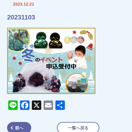
2023.12.21
20231103
Line
Facebook
X
Email
共
有
前へ
一覧へ戻る