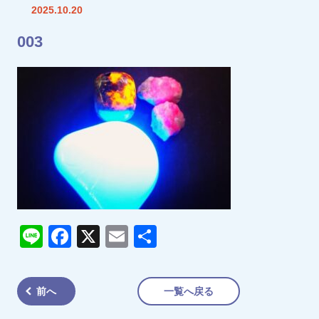
2025.10.20
003
Line
Facebook
X
Email
共
有
前へ
一覧へ戻る