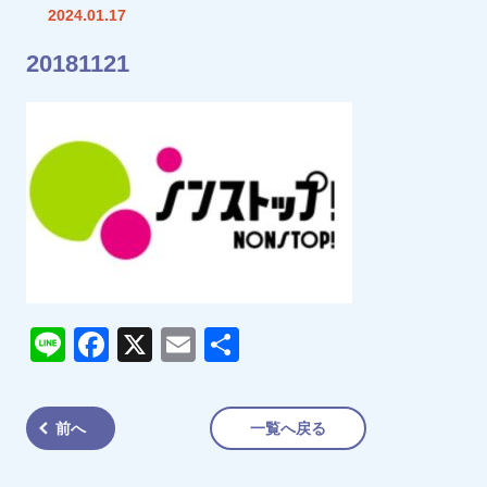
2024.01.17
20181121
Line
Facebook
X
Email
共
有
前へ
一覧へ戻る