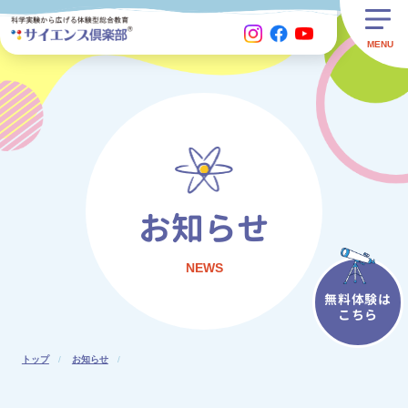
お知らせ
NEWS
無料体験は
こちら
トップ
お知らせ