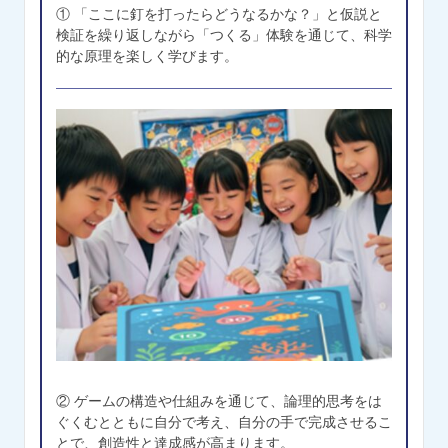
① 「ここに釘を打ったらどうなるかな？」と仮説と
検証を繰り返しながら「つくる」体験を通じて、科学
的な原理を楽しく学びます。
② ゲームの構造や仕組みを通じて、論理的思考をは
ぐくむとともに自分で考え、自分の手で完成させるこ
とで、創造性と達成感が高まります。