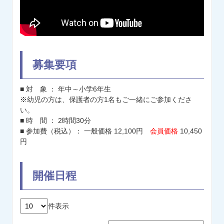
募集要項
■ 対 象 ： 年中～小学6年生
※幼児の方は、保護者の方1名もご一緒にご参加くださ
い。
■ 時 間 ： 2時間30分
■ 参加費（税込）： 一般価格 12,100円
会員価格
10,450
円
開催日程
件表示