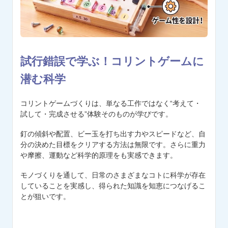
試行錯誤で学ぶ！コリントゲームに
潜む科学
コリントゲームづくりは、単なる工作ではなく“考えて・
試して・完成させる”体験そのものが学びです。
釘の傾斜や配置、ビー玉を打ち出す力やスピードなど、自
分の決めた目標をクリアする方法は無限です。さらに重力
や摩擦、運動など科学的原理をも実感できます。
モノづくりを通して、日常のさまざまなコトに科学が存在
していることを実感し、得られた知識を知恵につなげるこ
とが狙いです。