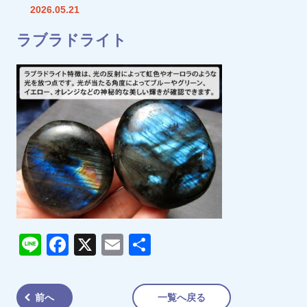
2026.05.21
ラブラドライト
Line
Facebook
X
Email
共
有
前へ
一覧へ戻る