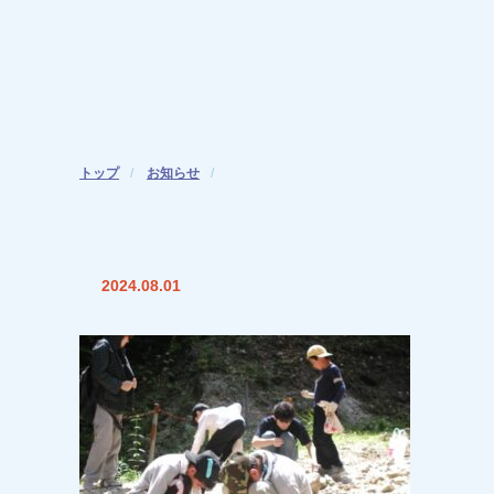
受験理科教育プログ
稲
船
松
南
トップ
お知らせ
2024.08.01