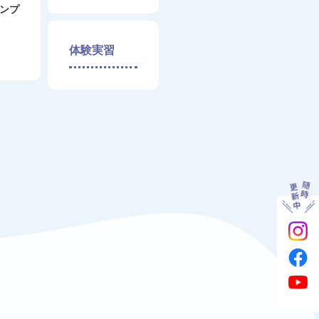
ンプ
体験実習