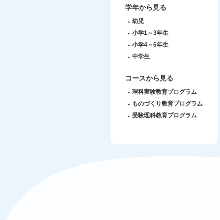
学年から見る
幼児
小学1～3年生
小学4～6年生
中学生
コースから見る
理科実験教育プログラム
ものづくり教育プログラム
受験理科教育プログラム